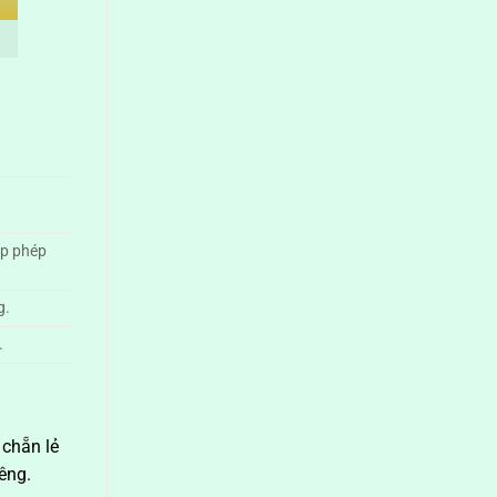
ấp phép
g.
.
 chẵn lẻ
êng.