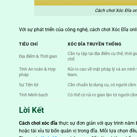
Cách chơi Xóc Đĩa onl
Với sự phát triển của công nghệ, cách chơi Xóc Đĩa onl
TIÊU CHÍ
XÓC ĐĨA TRUYỀN THỐNG
Cần tụ tập tại địa điểm cụ thể, thời g
Địa điểm & Thời gian
chế.
Tính An toàn & Hợp
Rủi ro cao về mặt pháp lý và an ninh t
pháp
Nam.
Sự Tiện lợi
Cần chuẩn bị dụng cụ, có người cầm 
Tính Minh bạch
Có thể có rủi ro gian lận từ người cầm
Lời Kết
Cách chơi xóc đĩa
thực sự đơn giản với quy trình năm 
hoặc tài xỉu từ bốn quân vị trong đĩa. Mỗi lựa chọn đều