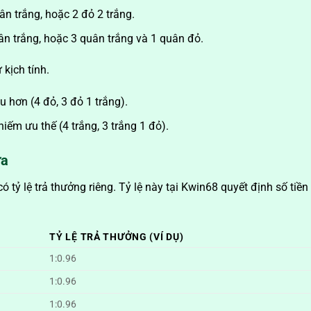
ân trắng, hoặc 2 đỏ 2 trắng.
ân trắng, hoặc 3 quân trắng và 1 quân đỏ.
kịch tính.
 hơn (4 đỏ, 3 đỏ 1 trắng).
ếm ưu thế (4 trắng, 3 trắng 1 đỏ).
ửa
 tỷ lệ trả thưởng riêng. Tỷ lệ này tại Kwin68 quyết định số tiền
TỶ LỆ TRẢ THƯỞNG (VÍ DỤ)
1:0.96
1:0.96
1:0.96