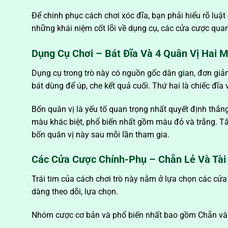
Để chinh phục cách chơi xóc đĩa, bạn phải hiểu rõ luậ
những khái niệm cốt lõi về dụng cụ, các cửa cược quan
Dụng Cụ Chơi – Bát Đĩa Và 4 Quân Vị Hai 
Dụng cụ trong trò này có nguồn gốc dân gian, đơn giản
bát dùng để úp, che kết quả cuối. Thứ hai là chiếc đĩa
Bốn quân vị là yếu tố quan trọng nhất quyết định thắn
màu khác biệt, phổ biến nhất gồm màu đỏ và trắng. Tấ
bốn quân vị này sau mỗi lần tham gia.
Các Cửa Cược Chính-Phụ – Chẵn Lẻ Và Tài
Trái tim của cách chơi trò này nằm ở lựa chọn các cử
dàng theo dõi, lựa chọn.
Nhóm cược cơ bản và phổ biến nhất bao gồm Chẵn và