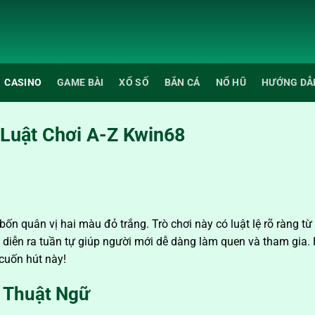
CASINO
GAME BÀI
XỔ SỐ
BẮN CÁ
NỔ HŨ
HƯỚNG DẪ
 Luật Chơi A-Z Kwin68
bốn quân vị hai màu đỏ trắng. Trò chơi này có luật lệ rõ ràng t
 diễn ra tuần tự giúp người mới dễ dàng làm quen và tham gia.
cuốn hút này!
c Thuật Ngữ