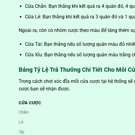
Cửa Chẵn: Bạn thắng khi kết quả ra 4 quân đỏ, 4 qu
Cửa Lẻ: Bạn thắng khi kết quả ra 3 quân đỏ và 1 qu
Ngoài ra, còn có nhóm cược theo màu để tăng thêm sự 
Cửa Tài: Bạn thắng nếu số lượng quân màu đỏ nhiều
Cửa Xỉu: Bạn thắng nếu số lượng quân màu trắng chi
Bảng Tỷ Lệ Trả Thưởng Chi Tiết Cho Mỗi C
Trong cách chơi xóc đĩa mỗi cửa cược tại hệ thống sẽ có
cược bạn sẽ nhận được.
CỬA CƯỢC
Chẵn
Lẻ
Tài