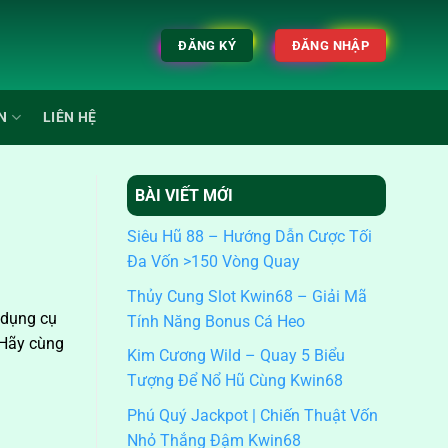
ĐĂNG KÝ
ĐĂNG NHẬP
N
LIÊN HỆ
BÀI VIẾT MỚI
Siêu Hũ 88 – Hướng Dẫn Cược Tối
Đa Vốn >150 Vòng Quay
Thủy Cung Slot Kwin68 – Giải Mã
ừ dụng cụ
Tính Năng Bonus Cá Heo
 Hãy cùng
Kim Cương Wild – Quay 5 Biểu
Tượng Để Nổ Hũ Cùng Kwin68
Phú Quý Jackpot | Chiến Thuật Vốn
Nhỏ Thắng Đậm Kwin68