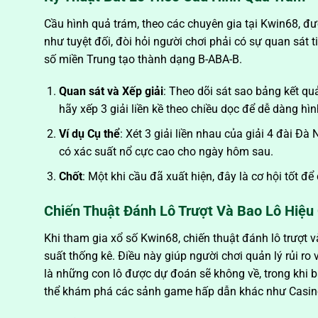
Cầu hình quả trám, theo các chuyên gia tại Kwin68, đư
như tuyệt đối, đòi hỏi người chơi phải có sự quan sát ti
số miền Trung tạo thành dạng B-ABA-B.
Quan sát và Xếp giải
: Theo dõi sát sao bảng kết quả
hãy xếp 3 giải liền kề theo chiều dọc để dễ dàng hì
Ví dụ Cụ thể
: Xét 3 giải liền nhau của giải 4 đài 
có xác suất nổ cực cao cho ngày hôm sau.
Chốt
: Một khi cầu đã xuất hiện, đây là cơ hội tốt để
Chiến Thuật Đánh Lô Trượt Và Bao Lô Hiệu
Khi tham gia xổ số Kwin68, chiến thuật đánh lô trượt 
suất thống kê. Điều này giúp người chơi quản lý rủi ro
là những con lô được dự đoán sẽ không về, trong khi b
thể khám phá các sảnh game hấp dẫn khác như Casino